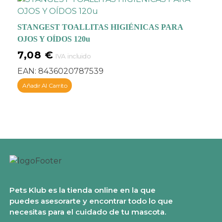
STANGEST TOALLITAS HIGIÉNICAS PARA
OJOS Y OÍDOS 120u
7,08
€
IVA incluido
EAN:
8436020787539
Añadir Al Carrito
Pets Klub es la tienda online en la que
puedes asesorarte y encontrar todo lo que
necesitas para el cuidado de tu mascota.