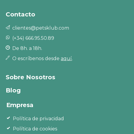
Contacto
clientes@petsklub.com
(+34) 666.95.50.89
De 8h. a 18h.
O escríbenos desde
aquí
.
Sobre Nosotros
Blog
Empresa
Política de privacidad
Política de cookies