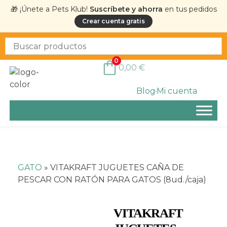
🎁 ¡Únete a Pets Klub!
Suscríbete y ahorra
en tus pedidos
Crear cuenta gratis
0
0,00
€
Blog
Mi cuenta
GATO
»
VITAKRAFT JUGUETES CAÑA DE
PESCAR CON RATÓN PARA GATOS (8ud./caja)
VITAKRAFT