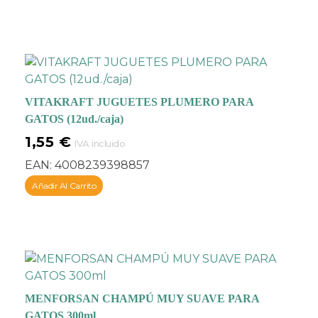
VITAKRAFT JUGUETES PLUMERO PARA
GATOS (12ud./caja)
1,55
€
IVA incluido
EAN:
4008239398857
Añadir Al Carrito
MENFORSAN CHAMPÚ MUY SUAVE PARA
GATOS 300ml