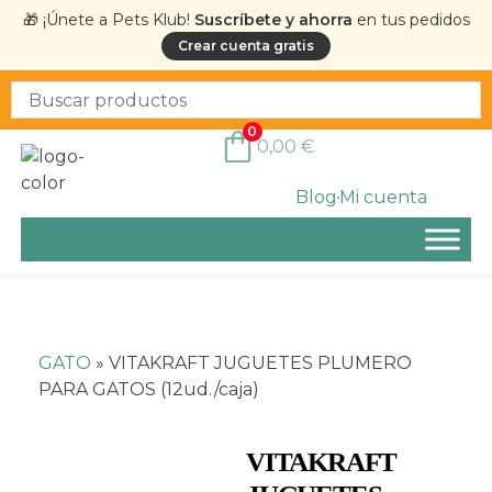
🎁 ¡Únete a Pets Klub!
Suscríbete y ahorra
en tus pedidos
Crear cuenta gratis
0
0,00
€
Blog
Mi cuenta
GATO
»
VITAKRAFT JUGUETES PLUMERO
PARA GATOS (12ud./caja)
VITAKRAFT