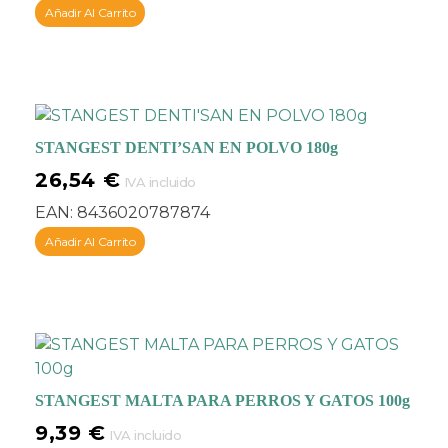
Añadir Al Carrito
STANGEST DENTI’SAN EN POLVO 180g
26,54
€
IVA incluido
EAN:
8436020787874
Añadir Al Carrito
STANGEST MALTA PARA PERROS Y GATOS 100g
9,39
€
IVA incluido