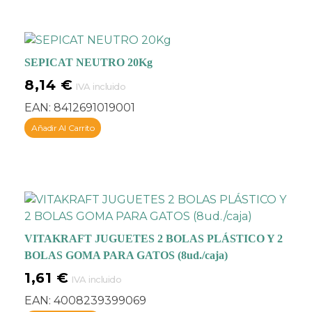
SEPICAT NEUTRO 20Kg
8,14
€
IVA incluido
EAN:
8412691019001
Añadir Al Carrito
VITAKRAFT JUGUETES 2 BOLAS PLÁSTICO Y 2
BOLAS GOMA PARA GATOS (8ud./caja)
1,61
€
IVA incluido
EAN:
4008239399069