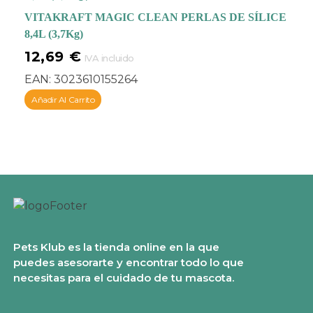
VITAKRAFT MAGIC CLEAN PERLAS DE SÍLICE
8,4L (3,7Kg)
12,69
€
IVA incluido
EAN:
3023610155264
Añadir Al Carrito
Pets Klub es la tienda online en la que
puedes asesorarte y encontrar todo lo que
necesitas para el cuidado de tu mascota.