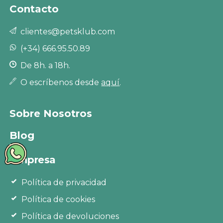
Contacto
clientes@petsklub.com
(+34) 666.95.50.89
De 8h. a 18h.
O escríbenos desde
aquí
.
Sobre Nosotros
Blog
Empresa
Política de privacidad
Política de cookies
Política de devoluciones