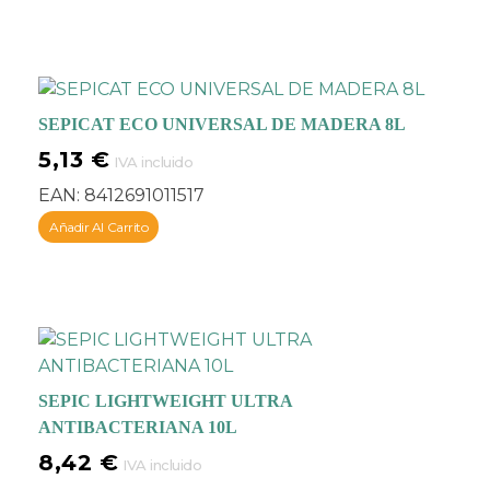
SEPICAT ECO UNIVERSAL DE MADERA 8L
5,13
€
IVA incluido
EAN:
8412691011517
Añadir Al Carrito
SEPIC LIGHTWEIGHT ULTRA
ANTIBACTERIANA 10L
8,42
€
IVA incluido