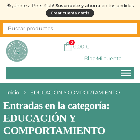
🎁 ¡Únete a Pets Klub!
Suscríbete y ahorra
en tus pedidos
Crear cuenta gratis
0
0,00
€
Blog
Mi cuenta
Inicio
EDUCACIÓN Y COMPORTAMIENTO
Entradas en la categoría:
EDUCACIÓN Y
COMPORTAMIENTO