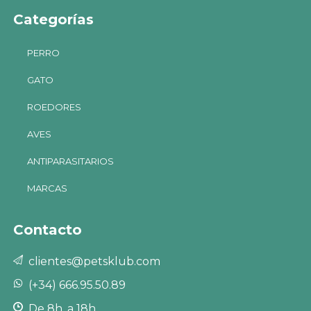
Categorías
PERRO
GATO
ROEDORES
AVES
ANTIPARASITARIOS
MARCAS
Contacto
clientes@petsklub.com
(+34) 666.95.50.89
De 8h. a 18h.