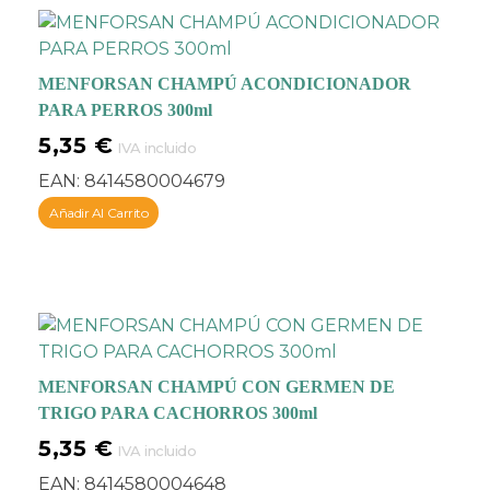
MENFORSAN CHAMPÚ ACONDICIONADOR
PARA PERROS 300ml
5,35
€
IVA incluido
EAN:
8414580004679
Añadir Al Carrito
MENFORSAN CHAMPÚ CON GERMEN DE
TRIGO PARA CACHORROS 300ml
5,35
€
IVA incluido
EAN:
8414580004648