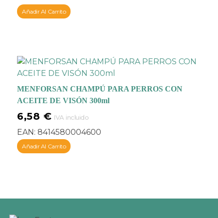
Añadir Al Carrito
MENFORSAN CHAMPÚ PARA PERROS CON
ACEITE DE VISÓN 300ml
6,58
€
IVA incluido
EAN:
8414580004600
Añadir Al Carrito