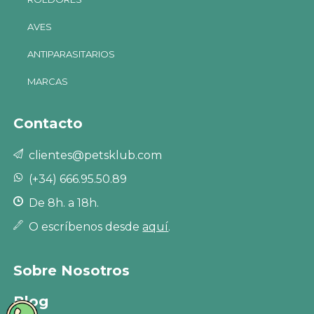
AVES
ANTIPARASITARIOS
MARCAS
Contacto
clientes@petsklub.com
(+34) 666.95.50.89
De 8h. a 18h.
O escríbenos desde
aquí
.
Sobre Nosotros
Blog