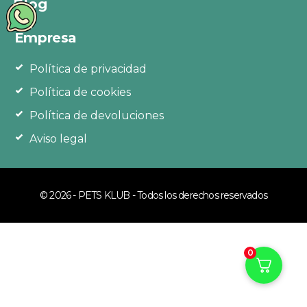
Blog
Empresa
Política de privacidad
Política de cookies
Política de devoluciones
Aviso legal
© 2026 - PETS KLUB - Todos los derechos reservados
0