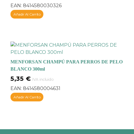
EAN:
8414580030326
Añadir Al Carrito
MENFORSAN CHAMPÚ PARA PERROS DE PELO
BLANCO 300ml
5,35
€
IVA incluido
EAN:
8414580004631
Añadir Al Carrito