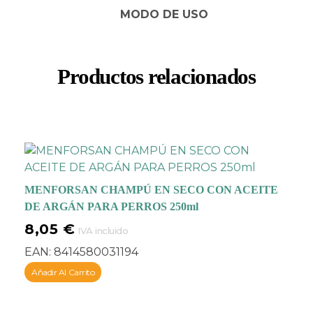
MODO DE USO
Productos relacionados
MENFORSAN CHAMPÚ EN SECO CON ACEITE
DE ARGÁN PARA PERROS 250ml
8,05
€
IVA incluido
EAN:
8414580031194
Añadir Al Carrito