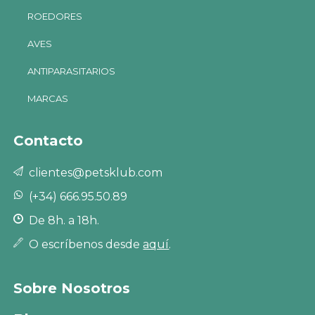
ROEDORES
AVES
ANTIPARASITARIOS
MARCAS
Contacto
clientes@petsklub.com
(+34) 666.95.50.89
De 8h. a 18h.
O escríbenos desde
aquí
.
Sobre Nosotros