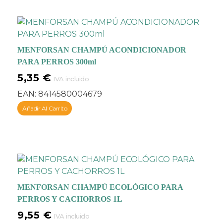
MENFORSAN CHAMPÚ ACONDICIONADOR
PARA PERROS 300ml
5,35
€
IVA incluido
EAN:
8414580004679
Añadir Al Carrito
MENFORSAN CHAMPÚ ECOLÓGICO PARA
PERROS Y CACHORROS 1L
9,55
€
IVA incluido