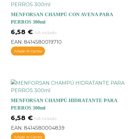
MENFORSAN CHAMPÚ CON AVENA PARA
PERROS 300ml
6,58
€
IVA incluido
EAN:
8414580019710
Añadir Al Carrito
MENFORSAN CHAMPÚ HIDRATANTE PARA
PERROS 300ml
6,58
€
IVA incluido
EAN:
8414580004839
Añadir Al Carrito