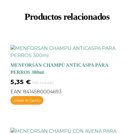
Productos relacionados
MENFORSAN CHAMPÚ ANTICASPA PARA
PERROS 300ml
5,35
€
IVA incluido
EAN:
8414580004693
Añadir Al Carrito