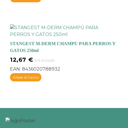
STANGEST M-DERM CHAMPÚ PARA PERROS Y
GATOS 250ml
12,67
€
IVA incluido
EAN:
8436020788932
Añadir Al Carrito