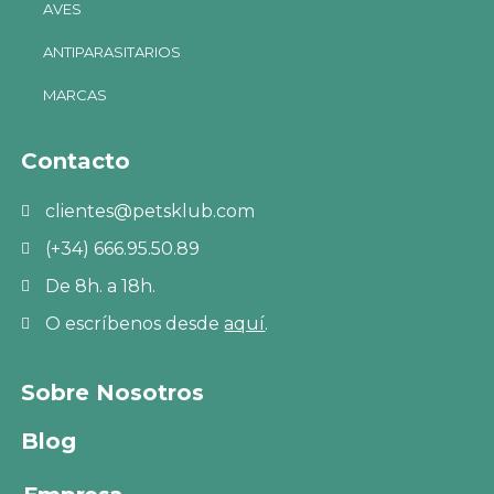
AVES
ANTIPARASITARIOS
MARCAS
Contacto
clientes@petsklub.com
(+34) 666.95.50.89
De 8h. a 18h.
O escríbenos desde
aquí
.
Sobre Nosotros
Blog