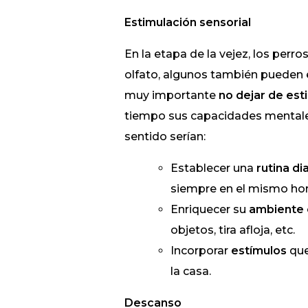
Estimulación sensorial
En la etapa de la vejez, los perros
olfato, algunos también pueden
muy importante
no dejar de est
tiempo sus capacidades mentales
sentido serían:
Establecer una
rutina di
siempre en el mismo hor
Enriquecer su
ambiente 
objetos, tira afloja, etc.
Incorporar
estímulos
que
la casa.
Descanso