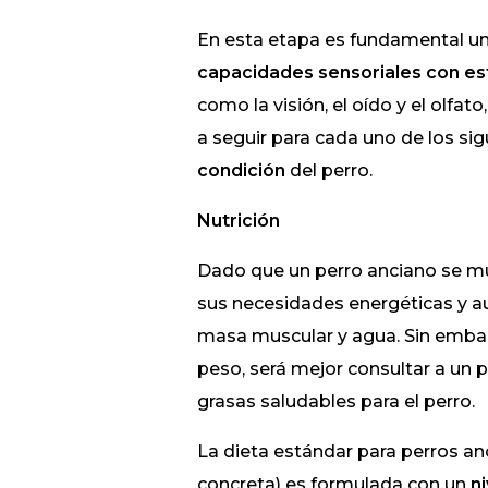
En esta etapa es fundamental u
capacidades sensoriales
con es
como la visión, el oído y el olfato,
a seguir para cada uno de los si
condición
del perro.
Nutrición
Dado que un perro anciano se 
sus necesidades energéticas y au
masa muscular y agua. Sin embarg
peso, será mejor consultar a un 
grasas saludables para el perro.
La dieta estándar para perros a
concreta) es formulada con un
n