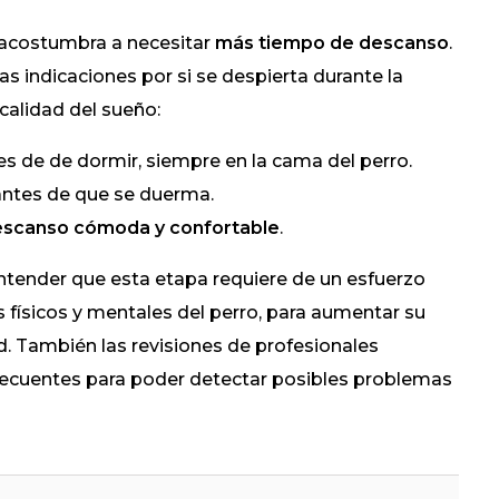
o acostumbra a necesitar
más tiempo de descanso
.
as indicaciones por si se despierta durante la
calidad del sueño:
s de de dormir, siempre en la cama del perro.
ntes de que se duerma.
escanso cómoda y confortable
.
ntender que esta etapa requiere de un esfuerzo
 físicos y mentales del perro, para aumentar su
d. También las revisiones de profesionales
frecuentes para poder detectar posibles problemas