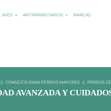
AVES
ANTIPARASITARIOS
MARCAS
CONSEJOS PARA PERROS MAYORES
PERROS DE 
DAD AVANZADA Y CUIDADOS