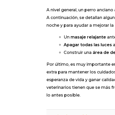
A nivel general, un perro ancian
A continuación, se detallan algun
noche y para ayudar a mejorar la 
Un
masaje relajante
ante
Apagar todas las luces
a
Construir una
área de d
Por último, es muy importante e
extra para mantener los cuidados
esperanza de vida y ganar calida
veterinarios tienen que se más 
lo antes posible.