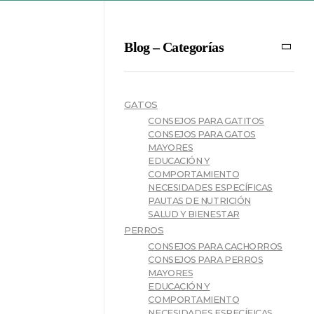
Blog – Categorías
GATOS
CONSEJOS PARA GATITOS
CONSEJOS PARA GATOS
MAYORES
EDUCACIÓN Y
COMPORTAMIENTO
NECESIDADES ESPECÍFICAS
PAUTAS DE NUTRICIÓN
SALUD Y BIENESTAR
PERROS
CONSEJOS PARA CACHORROS
CONSEJOS PARA PERROS
MAYORES
EDUCACIÓN Y
COMPORTAMIENTO
NECESIDADES ESPECÍFICAS