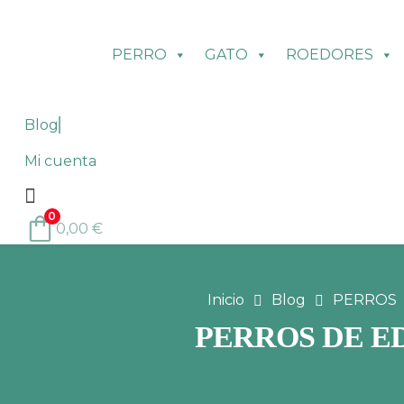
PERRO
GATO
ROEDORES
Blog
Mi cuenta
0
0,00
€
Inicio
Blog
PERROS
PERROS DE E