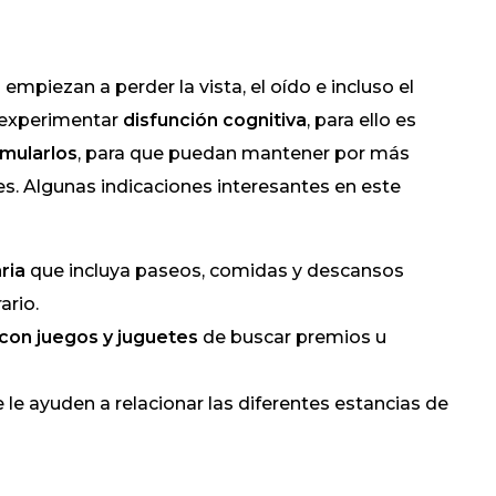
 empiezan a perder la vista, el oído e incluso el
 experimentar
disfunción cognitiva
, para ello es
imularlos
, para que puedan mantener por más
. Algunas indicaciones interesantes en este
aria
que incluya paseos, comidas y descansos
ario.
con juegos y juguetes
de buscar premios u
 le ayuden a relacionar las diferentes estancias de