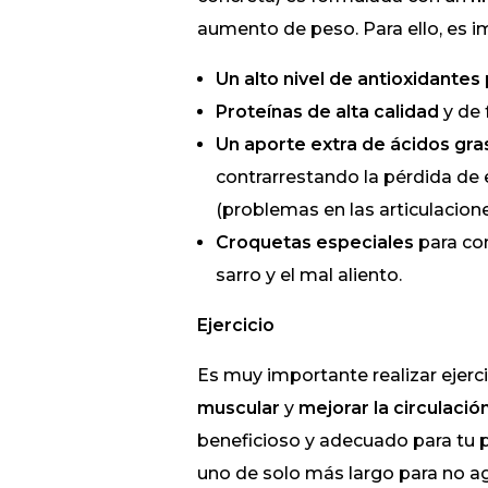
aumento de peso. Para ello, es 
Un alto nivel de antioxidantes
Proteínas de alta calidad
y de
Un aporte extra de ácidos gr
contrarrestando la pérdida de e
(problemas en las articulacione
Croquetas especiales
para con
sarro y el mal aliento.
Ejercicio
Es muy importante realizar ejerc
muscular
y
mejorar la circulaci
beneficioso y adecuado para tu p
uno de solo más largo para no a