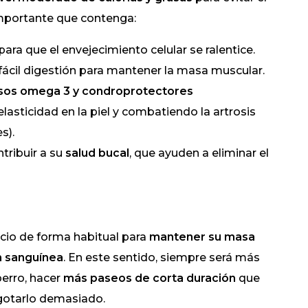
importante que contenga:
para que el envejecimiento celular se ralentice.
 fácil digestión para mantener la masa muscular.
asos omega 3 y condroprotectores
lasticidad en la piel y combatiendo la artrosis
s).
tribuir a su
salud bucal
, que ayuden a eliminar el
icio de forma habitual para
mantener su masa
ón sanguínea
. En este sentido, siempre será más
erro, hacer
más paseos de corta duración
que
gotarlo demasiado.