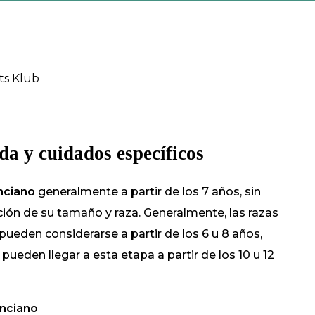
ts Klub
a y cuidados específicos
nciano
generalmente a partir de los 7 años, sin
ión de su tamaño y raza. Generalmente, las razas
ueden considerarse a partir de los 6 u 8 años,
ueden llegar a esta etapa a partir de los 10 u 12
anciano