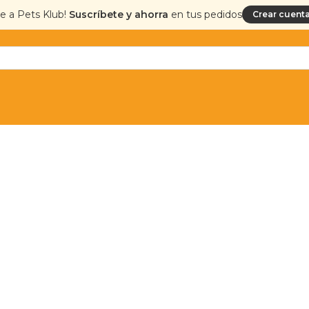
te a Pets Klub!
Suscríbete y ahorra
en tus pedidos
Crear cuenta