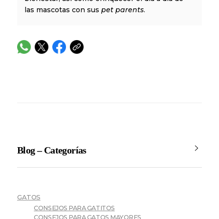
las mascotas con sus
pet parents
.
Blog – Categorías
GATOS
CONSEJOS PARA GATITOS
CONSEJOS PARA GATOS MAYORES