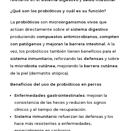
¿Qué son los probióticos y cuál es su función?
La
probióticos
son
microorganismos vivos
que
actúan directamente sobre el
sistema digestivo
produciendo
compuestos antimicrobianos
,
compiten
con patógenos
y
mejoran la barrera intestinal
. A la
vez, los probióticos también tienen beneficios para el
sistema inmunitario
, reforzando las
defensas
y sobre
la
microbiota cutánea
, mejorando la
barrera cutánea
de la piel (dermatitis atópica).
Beneficios del uso de probióticos en perros
Enfermedades gastrointestinales
: mejoran la
consistencia de las heces y reducen los signos
clínicos y el tiempo de recuperación.
Sistema inmunitario:
refuerzan las defensas y los
hace más resistentes a enfermedades,
especialmente en cachorros.