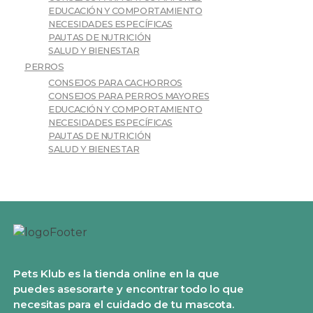
EDUCACIÓN Y COMPORTAMIENTO
NECESIDADES ESPECÍFICAS
PAUTAS DE NUTRICIÓN
SALUD Y BIENESTAR
PERROS
CONSEJOS PARA CACHORROS
CONSEJOS PARA PERROS MAYORES
EDUCACIÓN Y COMPORTAMIENTO
NECESIDADES ESPECÍFICAS
PAUTAS DE NUTRICIÓN
SALUD Y BIENESTAR
Pets Klub es la tienda online en la que
puedes asesorarte y encontrar todo lo que
necesitas para el cuidado de tu mascota.