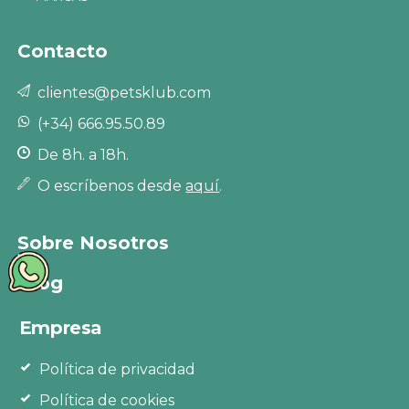
Contacto
clientes@petsklub.com
(+34) 666.95.50.89
De 8h. a 18h.
O escríbenos desde
aquí
.
Sobre Nosotros
Blog
Empresa
Política de privacidad
Política de cookies