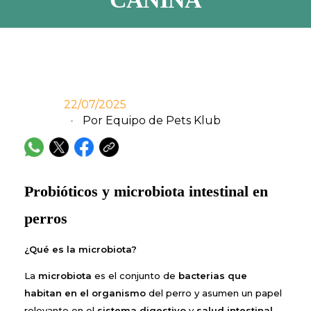
22/07/2025
Por
Equipo de Pets Klub
Probióticos y microbiota intestinal en
perros
¿Qué es la microbiota?
La
microbiota
es el conjunto de
bacterias que
habitan en el organismo
del perro y asumen un papel
relevante en el
sistema digestivo
y
salud intestinal
.