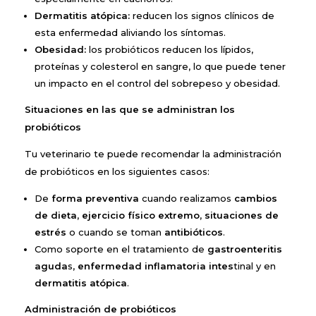
Dermatitis atópica:
reducen los signos clínicos de
esta enfermedad aliviando los síntomas.
Obesidad:
los probióticos reducen los lípidos,
proteínas y colesterol en sangre, lo que puede tener
un impacto en el control del sobrepeso y obesidad.
Situaciones en las que se administran los
probióticos
Tu veterinario te puede recomendar la administración
de probióticos en los siguientes casos:
De
forma preventiva
cuando realizamos
cambios
de dieta
,
ejercicio físico extremo
,
situaciones de
estrés
o cuando se toman
antibióticos
.
Como soporte en el tratamiento de
gastroenteritis
aguda
s,
enfermedad inflamatoria intes
tinal y en
dermatitis atópica
.
Administración de probióticos