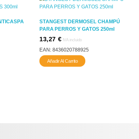
NTICASPA
STANGEST DERMOSEL CHAMPÚ
PARA PERROS Y GATOS 250ml
13,27
€
IVA incluido
EAN:
8436020788925
Añadir Al Carrito