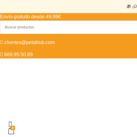
🎁 ¡Ú
Envío gratuito desde 49,99€
clientes@petsklub.com
669.95.50.89
0