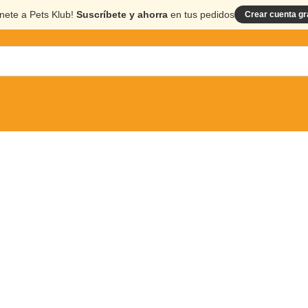
nete a Pets Klub!
Suscríbete y ahorra
en tus pedidos
Crear cuenta gr