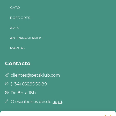
GATO
ROEDORES
AVES
ANTIPARASITARIOS
MARCAS
Contacto
clientes@petsklub.com
(+34) 666.95.50.89
De 8h. a 18h.
O escríbenos desde
aquí
.