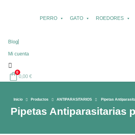
PERRO
GATO
ROEDORES
Blog
Mi cuenta
0
0,00
€
Inicio
Productos
ANTIPARASITARIOS
Pipetas Antiparasit
Pipetas Antiparasitarias 