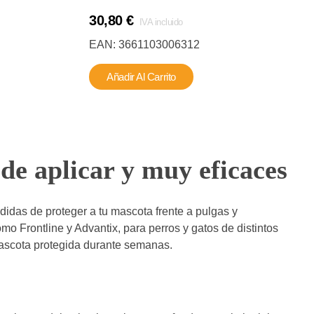
30,80
€
IVA incluido
EAN:
3661103006312
Añadir Al Carrito
 de aplicar y muy eficaces
didas de proteger a tu mascota frente a pulgas y
o Frontline y Advantix, para perros y gatos de distintos
mascota protegida durante semanas.