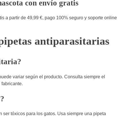
ascota con envío gratis
is a partir de 49,99 €, pago 100% seguro y soporte online
pipetas antiparasitarias
itaria?
puede variar según el producto. Consulta siempre el
fabricante.
o?
n ser tóxicos para los gatos. Usa siempre una pipeta