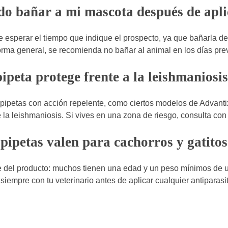
o bañar a mi mascota después de apli
 esperar el tiempo que indique el prospecto, ya que bañarla de
ma general, se recomienda no bañar al animal en los días previ
ipeta protege frente a la leishmaniosi
pipetas con acción repelente, como ciertos modelos de Advantix
 la leishmaniosis. Si vives en una zona de riesgo, consulta con 
pipetas valen para cachorros y gatito
del producto: muchos tienen una edad y un peso mínimos de u
siempre con tu veterinario antes de aplicar cualquier antiparasit