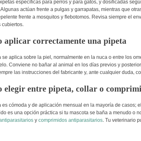
ipetas específicas para perros y para gatos, y dosificadas segú
. Algunas actúan frente a pulgas y garrapatas, mientras que o
epelente frente a mosquitos y flebotomos. Revisa siempre el env
 cubiertos.
aplicar correctamente una pipeta
a se aplica sobre la piel, normalmente en la nuca o entre los 
elo. Conviene no bañar al animal en los días previos y posterior
mpre las instrucciones del fabricante y, ante cualquier duda, co
elegir entre pipeta, collar o comprim
a es cómoda y de aplicación mensual en la mayoría de casos; el
do es una opción práctica si tu mascota se baña a menudo o no t
antiparasitarios
y
comprimidos antiparasitarios
. Tu veterinario 