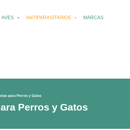
AVES
ANTIPARASITARIOS
MARCAS
arias para Perros y Gatos
para Perros y Gatos