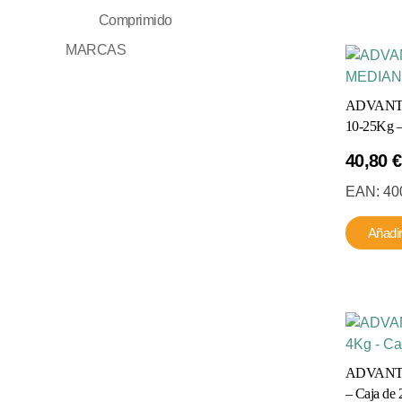
Comprimido
MARCAS
ADVANT
10-25Kg – 
40,80
€
EAN:
40
Añadir
ADVANTI
– Caja de 