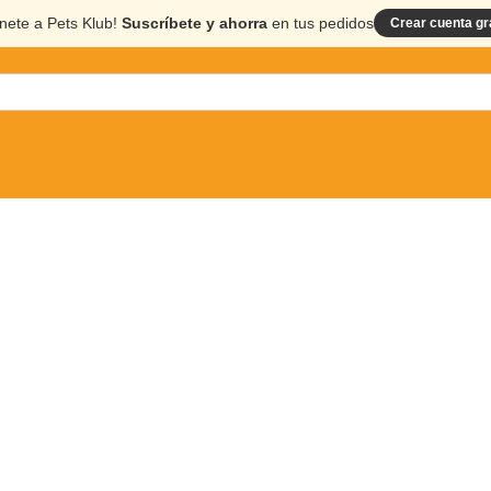
nete a Pets Klub!
Suscríbete y ahorra
en tus pedidos
Crear cuenta gr