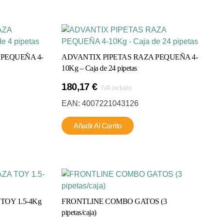
 PEQUEÑA 4-
ADVANTIX PIPETAS RAZA PEQUEÑA 4-
10Kg – Caja de 24 pipetas
180,17
€
IVA incluido
EAN:
4007221043126
Añadir Al Carrito
TOY 1.5-4Kg
FRONTLINE COMBO GATOS (3
pipetas/caja)