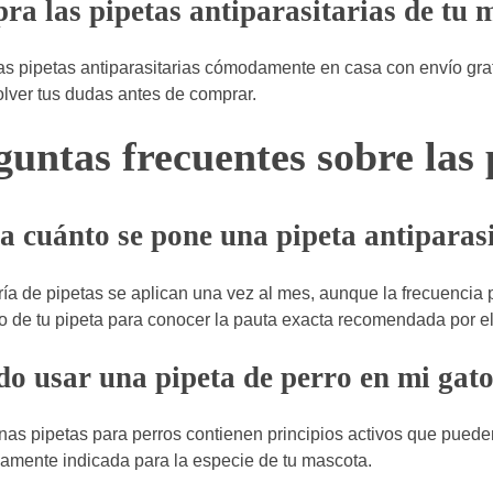
a las pipetas antiparasitarias de tu m
as pipetas antiparasitarias cómodamente en casa con envío grat
olver tus dudas antes de comprar.
guntas frecuentes sobre las 
 cuánto se pone una pipeta antiparas
ía de pipetas se aplican una vez al mes, aunque la frecuencia 
o de tu pipeta para conocer la pauta exacta recomendada por el 
o usar una pipeta de perro en mi gat
nas pipetas para perros contienen principios activos que puede
camente indicada para la especie de tu mascota.