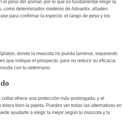
n el peso del animal, por lo que es fundamental elegir la
tras, como determinados modelos de Advantix, añaden
ase para confirmar la especie, el rango de peso y los
omóplatos, donde la mascota no pueda lamerse, separando
es que indique el prospecto, para no reducir su eficacia.
nsulta con tu veterinario.
ido
 collar ofrece una protección más prolongada; y el
olera bien la pipeta. Puedes ver todas las alternativas en
puede ayudarte a elegir la mejor según tu mascota y tu