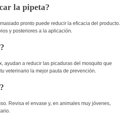
car la pipeta?
masiado pronto puede reducir la eficacia del producto.
os y posteriores a la aplicación.
s?
, ayudan a reducir las picaduras del mosquito que
tu veterinario la mejor pauta de prevención.
s?
so. Revisa el envase y, en animales muy jóvenes,
ario.