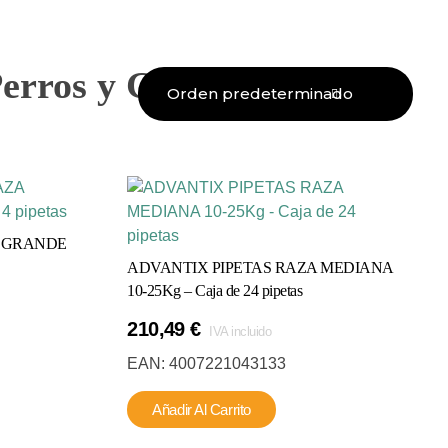
Perros y Gatos
A GRANDE
ADVANTIX PIPETAS RAZA MEDIANA
10-25Kg – Caja de 24 pipetas
210,49
€
IVA incluido
EAN:
4007221043133
Añadir Al Carrito