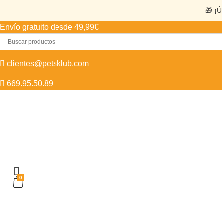
🎁 ¡Ú
Envío gratuito desde 49,99€
clientes@petsklub.com
669.95.50.89
0