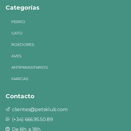
Categorías
PERRO
GATO
ROEDORES
AVES
ANTIPARASITARIOS
MARCAS
Contacto
clientes@petsklub.com
(+34) 666.95.50.89
De 8h. a 18h.