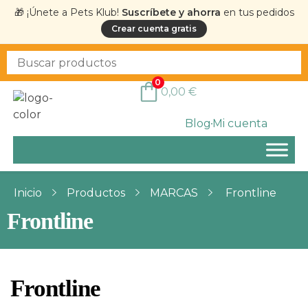
🎁 ¡Únete a Pets Klub!
Suscríbete y ahorra
en tus pedidos
Crear cuenta gratis
0
0,00
€
Blog
Mi cuenta
Inicio
Productos
MARCAS
Frontline
Frontline
Frontline