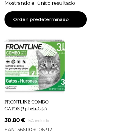
Mostrando el único resultado
FRONTLINE COMBO
GATOS (3 pipetas/caja)
30,80
€
IVA incluido
EAN:
3661103006312