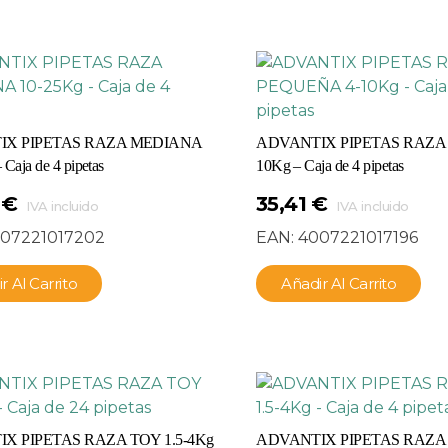
IX PIPETAS RAZA MEDIANA
ADVANTIX PIPETAS RAZA
Caja de 4 pipetas
10Kg – Caja de 4 pipetas
0
€
35,41
€
IVA incluido
IVA incluido
07221017202
EAN:
4007221017196
r Al Carrito
Añadir Al Carrito
X PIPETAS RAZA TOY 1.5-4Kg
ADVANTIX PIPETAS RAZA 