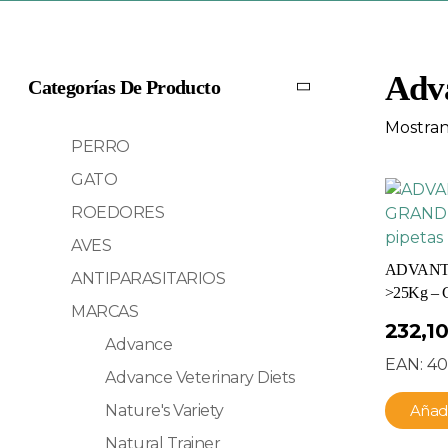
Adv
Categorías De Producto
Mostran
PERRO
GATO
ROEDORES
AVES
ADVANT
ANTIPARASITARIOS
>25Kg – Ca
MARCAS
232,1
Advance
EAN:
40
Advance Veterinary Diets
Nature's Variety
Añadi
Natural Trainer