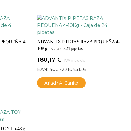
 PEQUEÑA 4-
ADVANTIX PIPETAS RAZA PEQUEÑA 4-
10Kg – Caja de 24 pipetas
180,17
€
IVA incluido
EAN:
4007221043126
Añadir Al Carrito
TOY 1.5-4Kg