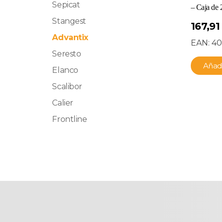
Sepicat
– Caja de 
Stangest
167,9
Advantix
EAN:
40
Seresto
Añadi
Elanco
Scalibor
Calier
Frontline