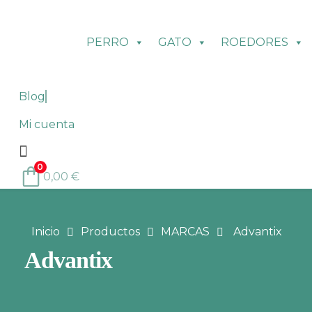
PERRO
GATO
ROEDORES
Blog
Mi cuenta
0
0,00
€
Inicio
Productos
MARCAS
Advantix
Advantix