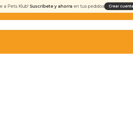
te a Pets Klub!
Suscríbete y ahorra
en tus pedidos
Crear cuenta