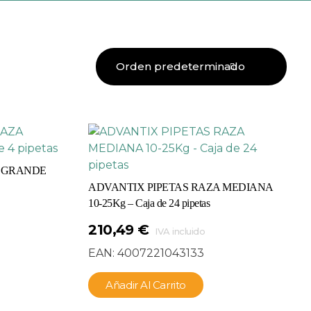
A GRANDE
ADVANTIX PIPETAS RAZA MEDIANA
10-25Kg – Caja de 24 pipetas
210,49
€
IVA incluido
EAN:
4007221043133
Añadir Al Carrito