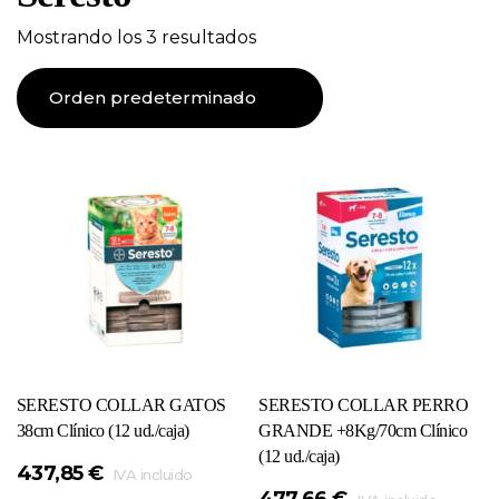
Mostrando los 3 resultados
SERESTO COLLAR GATOS
SERESTO COLLAR PERRO
38cm Clínico (12 ud./caja)
GRANDE +8Kg/70cm Clínico
(12 ud./caja)
437,85
€
IVA incluido
477,66
€