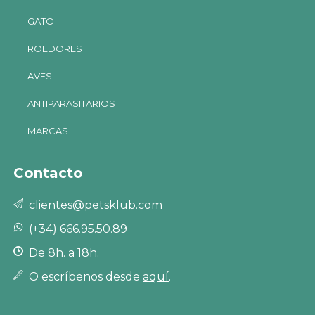
GATO
ROEDORES
AVES
ANTIPARASITARIOS
MARCAS
Contacto
clientes@petsklub.com
(+34) 666.95.50.89
De 8h. a 18h.
O escríbenos desde
aquí
.