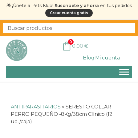
🎁 ¡Únete a Pets Klub!
Suscríbete y ahorra
en tus pedidos
Crear cuenta gratis
0
0,00
€
Blog
Mi cuenta
ANTIPARASITARIOS
»
SERESTO COLLAR
PERRO PEQUEÑO -8Kg/38cm Clínico (12
ud./caja)