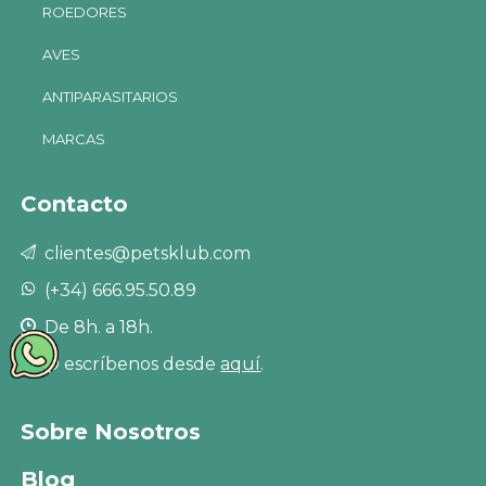
ROEDORES
AVES
ANTIPARASITARIOS
MARCAS
Contacto
clientes@petsklub.com
(+34) 666.95.50.89
De 8h. a 18h.
O escríbenos desde
aquí
.
Sobre Nosotros
Blog