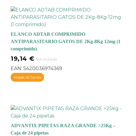
ELANCO ADTAB COMPRIMIDO
ANTIPARASITARIO GATOS DE 2Kg-8Kg 12mg (1
comprimido)
19,14
€
IVA incluido
EAN:
5420036974369
Añadir Al Carrito
ADVANTIX PIPETAS RAZA GRANDE >25Kg –
Caja de 24 pipetas