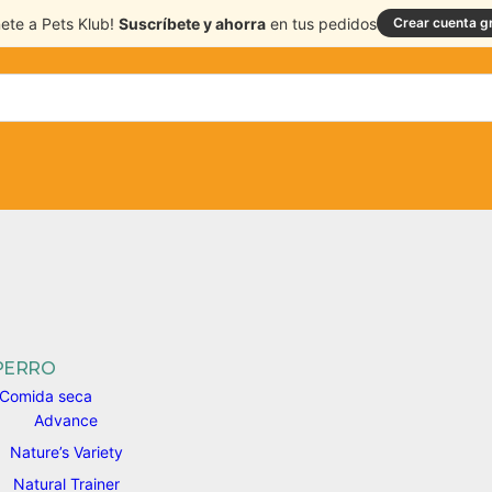
nete a Pets Klub!
Suscríbete y ahorra
en tus pedidos
Crear cuenta gr
PERRO
Comida seca
Advance
Nature’s Variety
Natural Trainer