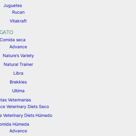
Juguetes
Rucan
Vitakraft
GATO
Comida seca
Advance
Nature’s Variety
Natural Trainer
Libra
Brekkies
Ultima
etas Veterinarias
ce Veterinary Diets Seco
 Veterinary Diets Húmedo
omida Húmeda
Advance