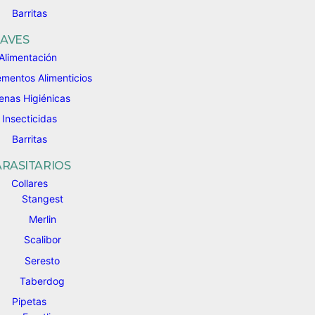
Barritas
AVES
Alimentación
mentos Alimenticios
enas Higiénicas
Insecticidas
Barritas
ARASITARIOS
Collares
Stangest
Merlin
Scalibor
Seresto
Taberdog
Pipetas