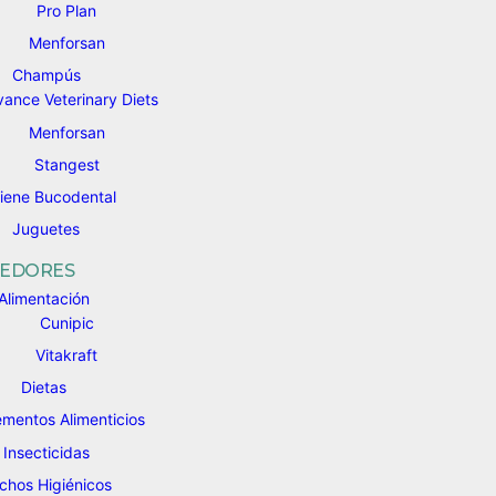
Pro Plan
Menforsan
Champús
ance Veterinary Diets
Menforsan
Stangest
iene Bucodental
Juguetes
EDORES
Alimentación ​
Cunipic
Vitakraft
Dietas ​
mentos Alimenticios
Insecticidas
chos Higiénicos