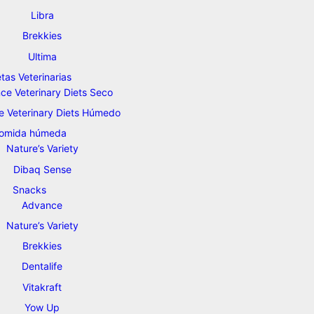
Libra
Brekkies
Ultima
etas Veterinarias
ce Veterinary Diets Seco
 Veterinary Diets Húmedo
omida húmeda
Nature’s Variety
Dibaq Sense
Snacks
Advance
Nature’s Variety
Brekkies
Dentalife
Vitakraft
Yow Up