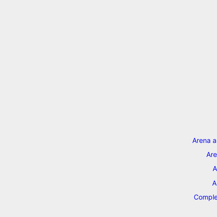
Arena a
Are
A
A
Comple