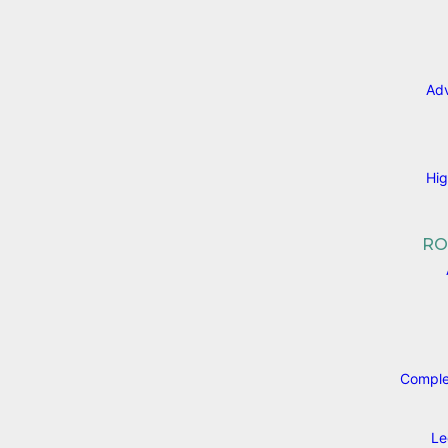
Adv
Hig
RO
Comple
Le