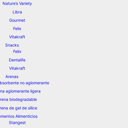
Nature’s Variety
Libra
Gourmet
Felix
Vitakraft
Snacks
Felix
Dentalife
Vitakraft
Arenas
bsorbente no aglomerante
na aglomerante ligera
rena biodegradable
rena de gel de sílice
mentos Alimenticios
Stangest