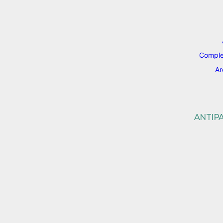
Comple
Ar
ANTIP